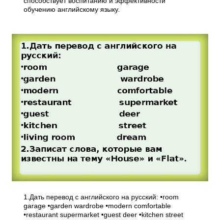
способствует воспитанию и эффективности
обучению английскому языку.
1.Дать перевод с английского на русский: •room
garage •garden wardrobe •modern comfortable
•restaurant supermarket •guest deer •kitchen street