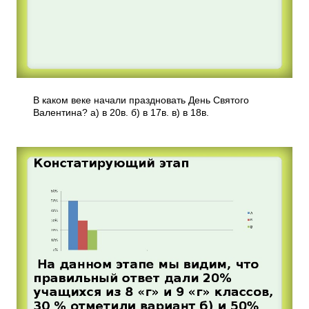
В каком веке начали праздновать День Святого
Валентина? а) в 20в. б) в 17в. в) в 18в.