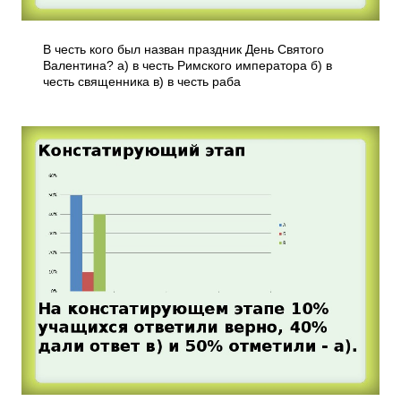
В честь кого был назван праздник День Святого
Валентина? а) в честь Римского императора б) в
честь священника в) в честь раба