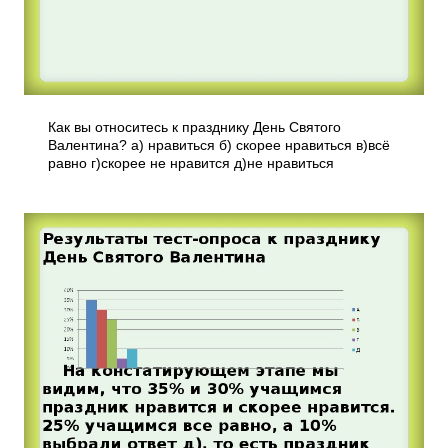
Как вы относитесь к празднику День Святого
Валентина? а) нравиться б) скорее нравиться в)всё
равно г)скорее не нравится д)не нравиться