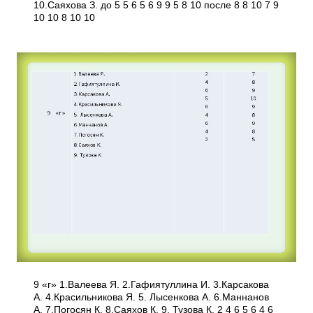
10.Саяхова З. до 5 5 6 5 6 9 9 5 8 10 после 8 8 10 7 9
10 10 8 10 10
9 «г» 1.Валеева Я. 2.Гафиятуллина И. 3.Карсакова
А. 4.Красильникова Я. 5. Лысенкова А. 6.Маннанов
А. 7.Погосян К. 8.Саяхов К. 9. Тузова К. 2 4 6 5 6 4 6