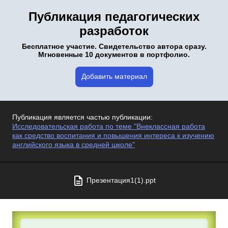
Публикация педагогических
разработок
Бесплатное участие. Свидетельство автора сразу.
Мгновенные 10 документов в портфолио.
Добавить материал
Публикация является частью публикации:
Исследовательская работа по теме "Внеклассная работа
как средство воспитания и повышения интереса к изучению
английского языка в средней школе"
Презентация1(1).ppt