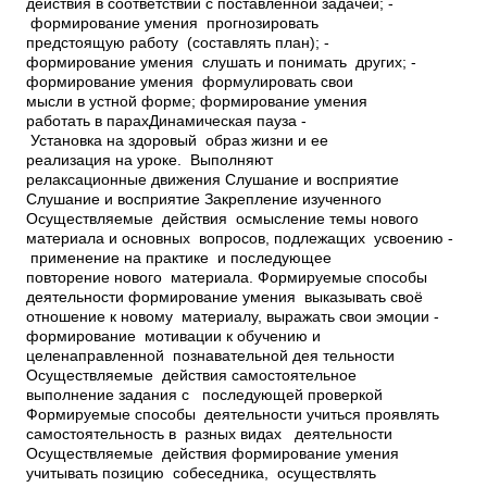
действия в соответствии с поставленной задачей; ­
формирование умения прогнозировать
предстоящую работу (составлять план); ­
формирование умения слушать и понимать других; ­
формирование умения формулировать свои
мысли в устной форме; ­формирование умения
работать в парахДинамическая пауза ­
Установка на здоровый образ жизни и ее
реализация на уроке. Выполняют
релаксационные движения Слушание и восприятие
Слушание и восприятие Закрепление изученного
Осуществляемые действия ­ осмысление темы нового
материала и основных вопросов, подлежащих усвоению ­
применение на практике и последующее
повторение нового материала. Формируемые способы
деятельности ­формирование умения выказывать своё
отношение к новому материалу, выражать свои эмоции ­
формирование мотивации к обучению и
целенаправленной познавательной дея­ тельности
Осуществляемые действия ­самостоятельное
выполнение задания с последующей проверкой
Формируемые способы деятельности ­учиться проявлять
самостоятельность в разных видах деятельности
Осуществляемые действия ­формирование умения
учитывать позицию собеседника, осуществлять