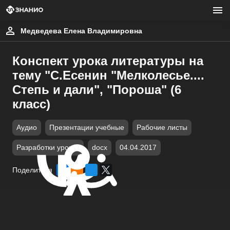
Медведева Елена Владимировна
Конспект урока литературы на
тему "С.Есенин "Мелколесье....
Степь и дали", "Пороша" (6
класс)
Аудио
Презентации учебные
Рабочие листы
Разработки уроков
docx
04.04.2017
Поделиться