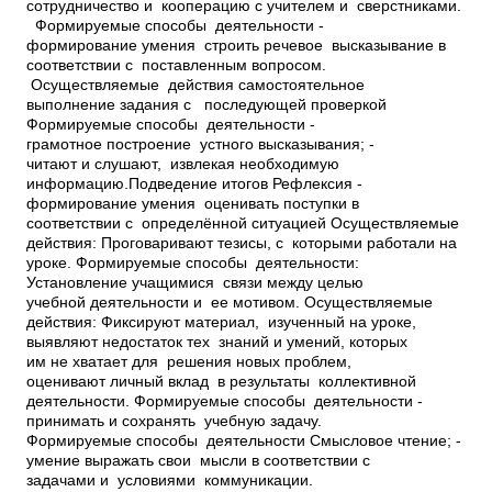
сотрудничество и кооперацию с учителем и сверстниками.
Формируемые способы деятельности ­
формирование умения строить речевое высказывание в
соответствии с поставленным вопросом.
Осуществляемые действия самостоятельное
выполнение задания с последующей проверкой
Формируемые способы деятельности ­
грамотное построение устного высказывания; ­
читают и слушают, извлекая необходимую
информацию.Подведение итогов Рефлексия ­
формирование умения оценивать поступки в
соответствии с определённой ситуацией Осуществляемые
действия: Проговаривают тезисы, с которыми работали на
уроке. Формируемые способы деятельности:
Установление учащимися связи между целью
учебной деятельности и ее мотивом. Осуществляемые
действия: Фиксируют материал, изученный на уроке,
выявляют недостаток тех знаний и умений, которых
им не хватает для решения новых проблем,
оценивают личный вклад в результаты коллективной
деятельности. Формируемые способы деятельности ­
принимать и сохранять учебную задачу.
Формируемые способы деятельности ­Смысловое чтение; ­
умение выражать свои мысли в соответствии с
задачами и условиями коммуникации.