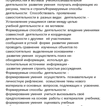
потребностей и мотивов учебно­познавательной
деятельности ­ развитие умения получать информацию из
рисунка, текста и строитьФормируемые способы
деятельности: ­ Способствовать проявлению
самостоятельности в разных видах деятельности. ­
Установление учащимися связи между целью
учебной деятельности и ее мотивом.
Формируемые способы деятельности: ­владение умениями
совместной деятельности и координации
деятельности с другими её участниками.
сообщения в устной форме ­ развитие умения
проводить сравнение изученных объектов по
самостоятельно выделенным основаниям ­
развитие умения осуществлять поиск не­
обходимой информации, используя до­
полнительные источники информации ­
развитие умения строить простые рассуждения.
Формируемые способы деятельности: ­
формирование умения осуществлять познавательную и
личностную рефлексию. ­ осмысление темы нового
материала и основных вопросов, подлежащих к усвоению.
Формируемые способы деятельности: ­
формирование умения учиться высказывать своё
предположение на основе работы с материалом учебника;
­формирование умения оценивать учебные