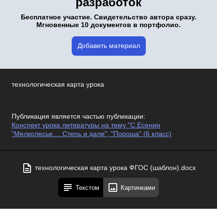
разработок
Бесплатное участие. Свидетельство автора сразу.
Мгновенные 10 документов в портфолио.
Добавить материал
технологическая карта урока
Публикация является частью публикации:
Конспект урока литературы на тему "С.Есенин
"Мелколесье.... Степь и дали", "Пороша" (6 класс)
технологическая карта урока ФГОС (шаблон).docx
Текстом
Картинками