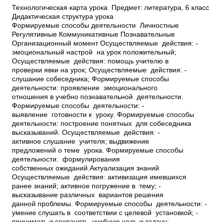
Технологическая карта урока Предмет: литература, 6 класс
Дидактическая структура урока
Формируемые способы деятельности Личностные
Регулятивные Коммуникативные Познавательные
Организационный момент Осуществляемые действия: ­
эмоциональный настрой на урок положительный;
Осуществляемые действия: ­помощь учителю в
проверки явки на урок; Осуществляемые действия: ­
слушание собеседника; Формируемые способы
деятельности: ­проявление эмоционального
отношения в учебно­ познавательной деятельности.
Формируемые способы деятельности: ­
выявление готовности к уроку. Формируемые способы
деятельности: ­построение понятных для собеседника
высказываний. Осуществляемые действия: ­
активное слушание учителя; ­выдвижение
предложений о теме урока. Формируемые способы
деятельности: ­ формулирования
собственных ожиданий.Актуализация знаний
Осуществляемые действия: ­активизация имевшихся
ранее знаний; ­активное погружение в тему; ­
высказывание различных вариантов решения
данной проблемы. Формируемые способы деятельности: ­
умение слушать в соответствии с целевой установкой; ­
принимать и сохранять учебную цель и задачу; ­