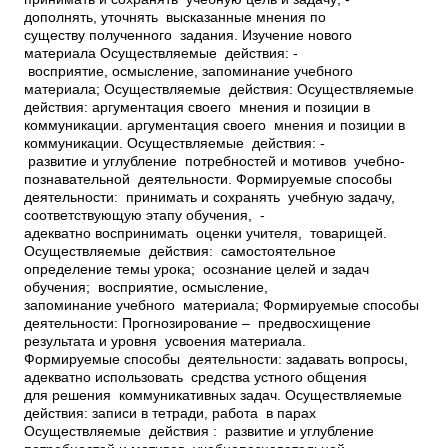
дополнять, уточнять высказанные мнения по
существу полученного задания. Изучение нового
материала Осуществляемые действия: ­
восприятие, осмысление, запоминание учебного
материала; Осуществляемые действия: Осуществляемые
действия: ­аргументация своего мнения и позиции в
коммуникации. ­аргументация своего мнения и позиции в
коммуникации. Осуществляемые действия: ­
развитие и углубление потребностей и мотивов учебно­
познавательной деятельности. Формируемые способы
деятельности: ­ принимать и сохранять учебную задачу,
соответствующую этапу обучения, ­
адекватно воспринимать оценки учителя, товарищей.
Осуществляемые действия: ­ самостоятельное
определение темы урока; ­ осознание целей и задач
обучения; ­ восприятие, осмысление,
запоминание учебного материала; Формируемые способы
деятельности: ­Прогнозирование – предвосхищение
результата и уровня усвоения материала.
Формируемые способы деятельности: ­задавать вопросы,
адекватно использовать средства устного общения
для решения коммуникативных задач. Осуществляемые
действия: ­записи в тетради, работа в парах
Осуществляемые действия : ­ развитие и углубление