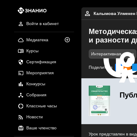
Калымова Улмекен 
Войти в кабинет
Методическа
и разности д
Медиатека
Курсы
Интерактивная доска
Сертификация
Поделиться
Мероприятия
Конкурсы
Публ
Собрания
Классные часы
Новости
Ваше членство
Урок представлен в вид