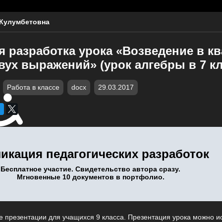
Кулумбетовна
я разработка урока «Возведение в к
вух выражений» (урок алгебры в 7 кл
Работа в классе
docx
29.03.2017
икация педагогических разработок
Бесплатное участие. Свидетельство автора сразу.
Мгновенные 10 документов в портфолио.
е презентации для учащихся 9 класса. Презентация урока можно и