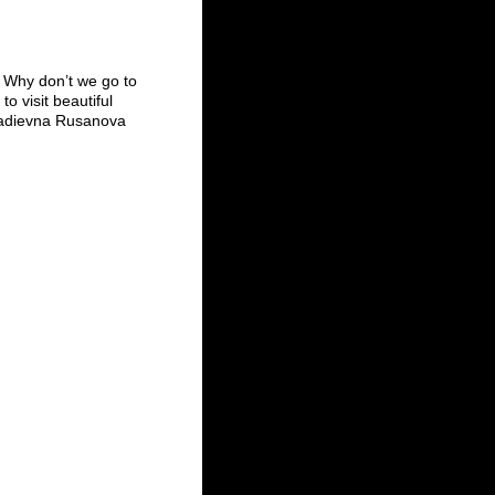
 Why don’t we go to
o visit beautiful
adievna Rusanova