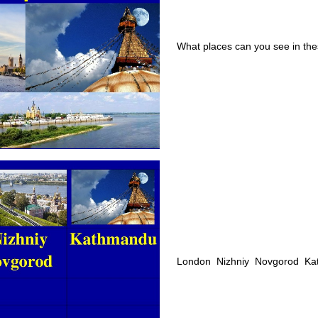
What places can you see in the
London Nizhniy Novgorod Ka