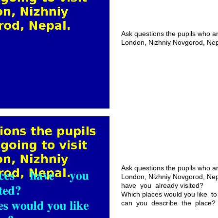
Ask questions the pupils who are
London, Nizhniy Novgorod, Nep
Ask questions the pupils who are
London, Nizhniy Novgorod, Ne
have you already visited?
Which places would you like t
can you describe the place?