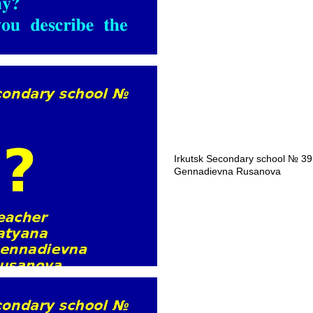
Irkutsk Secondary school № 39
Gennadievna Rusanova