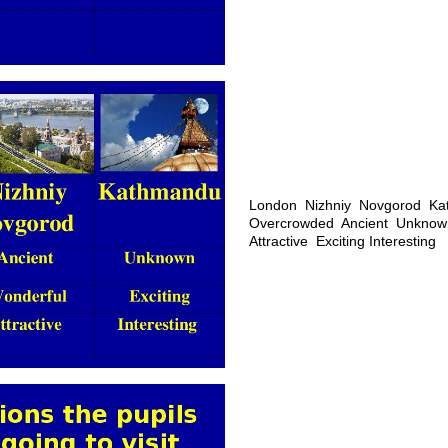
London Nizhniy Novgorod Ka
Overcrowded Ancient Unknow
Attractive Exciting Interesting