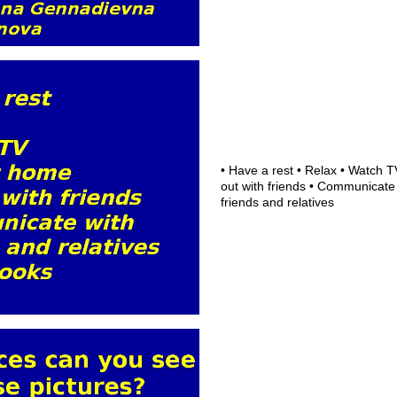
• Have a rest • Relax • Watch T
out with friends • Communicate
friends and relatives