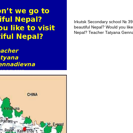
Irkutsk Secondary school № 39
beautiful Nepal? Would you like t
Nepal? Teacher Tatyana Genn