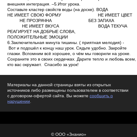
внешняя интеграция. –5.Итог урока.
Составьте кластер свойств воды (на доске). ВОДА
НЕ ИМЕЕТ СВОЮ ФОРМУ НЕ ИМЕЕТ ЦВЕТ
НЕ ПРОЗРАЧНА БЕЗ ЗАПАХА
НЕ ИМЕЕТ ВКУСА ВОДА ТЕКУЧА
РЕАГИРУЕТ НА ДОБРЫЕ СЛОВА,
ПОЛОЖИТЕЛЬНЫЕ ЭМОЦИИ
6.Заключительная минута тишины. ( приятная мелодия) ­
Вот и подошёл к концу наш урок. Сядьте удобно. Закройте
глазки. Вспомним всё хорошее, о чём мы говорили на уроке.
Сохраните это в своих сердечках. Дарите тепло и любовь всем
кто вас окружает. ­ Спасибо за урок!
Материалы на данной страницы взяты из открытых
источников либо размещены пользователем в соответствии
с договором-офертой сайта. Вы можете
сообщить о
нарушении
.
© ООО «Знанио»