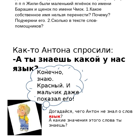
п п п Жили-были маленький ягнёнок по имени
Барашек и щенок по имени Чмок. 1.Какое
собственное имя нельзя перенести? Почему?
Подчеркни его. 2.Сколько в тексте слов-
помощников?