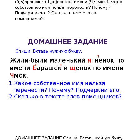
(б,Б)арашек и (Щ,щ)енок по имени (Ч,ч)мок 1.Какое
собственное имя нельзя перенести? Почему?
Подчеркни его. 2.Сколько в тексте слов-
помощников?
ДОМАШНЕЕ ЗАДАНИЕ Спиши. Вставь нужную букву.