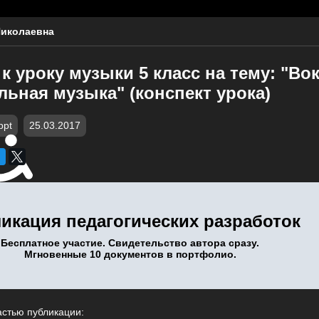
Николаевна
к уроку музыки 5 класс на тему: "Во
ьная музыка" (конспект урока)
ppt
25.03.2017
икация педагогических разработок
Бесплатное участие. Свидетельство автора сразу.
Мгновенные 10 документов в портфолио.
астью публикации: