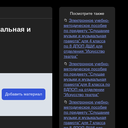
Посмотрите также
Электронное учебно-
методическое пособие
кальная и
по предмету "Слушание
музыки и музыкальная
грамота" для 4 класса
по 8 ДПОП ДШИ для
отделения "Искусство
театра"
Электронное учебно-
методическое пособие
по предмету "Слушае
музыки и музыкальная
грамота"для 8 класса по
8ДПОП на отделении
Добавить материал
"Искусство театра"
Электронное учебно-
методическое пособие
по предмету "Слушание
музыки и музыкальная
грамота" для 7 класса
по 8 ДПОП ДШИ для