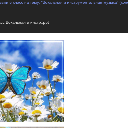
зыки 5 класс на тему: "Вокальная и инструментальная музыка" (кон
сс Вокальная и инстр..ppt