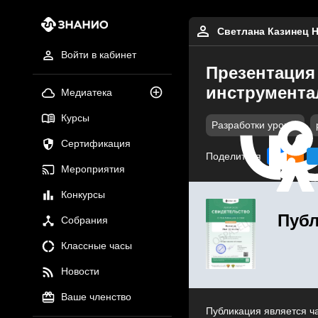
Светлана Казинец 
Войти в кабинет
Презентация 
инструментал
Медиатека
Курсы
Разработки уроков
Сертификация
Поделиться
Мероприятия
Конкурсы
Публ
Собрания
Классные часы
Новости
Ваше членство
Публикация является ч