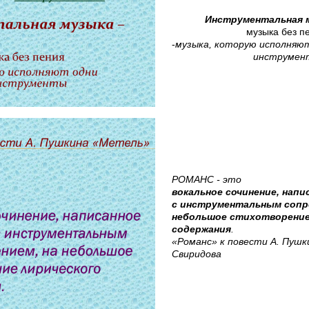
Инструментальная 
музыка без п
-
музыка, которую исполняю
инструмен
РОМАНС - это
вокальное сочинение, напи
с инструментальным сопр
небольшое стихотворение
содержания
.
«Романс» к повести А. Пушк
Свиридова