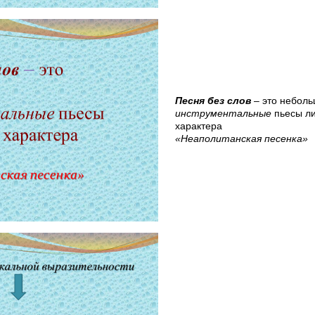
Песня без слов
– это небол
инструментальные
пьесы ли
характера
«Неаполитанская песенка»