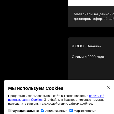
Материалы на данной с
договором-офертой са
© ООО «Знанио»
С вами с 2009 года.
Мы используем Cookies
Продолжая использовать наш сайт, вы соглашаетесь с
политикой
использования Cookies
. Это файлы в браузере, которые помогают
нам сделать ваш опыт взаимодействия с сайтом удобнее.
Функциональные
Аналитические
Маркетинговые