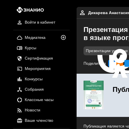
Дикарева Анастаси
Войти в кабинет
Презентация
в языке прог
Медиатека
Курсы
Презентации учебные
Сертификация
Поделиться
Мероприятия
Конкурсы
Публ
Собрания
Классные часы
Новости
Ваше членство
Публикация является ч