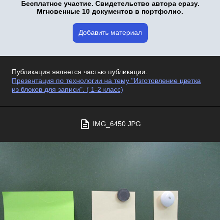
Бесплатное участие. Свидетельство автора сразу.
Мгновенные 10 документов в портфолио.
Добавить материал
Публикация является частью публикации:
Презентация по технологии на тему "Изготовление цветка
из блоков для записи". ( 1-2 класс)
IMG_6450.JPG