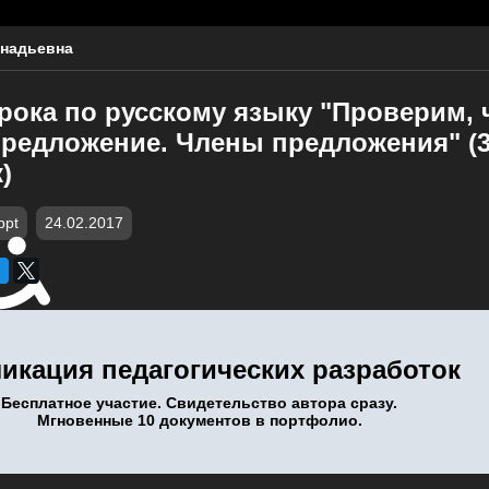
ннадьевна
урока по русскому языку "Проверим,
Предложение. Члены предложения" (3
)
ppt
24.02.2017
икация педагогических разработок
Бесплатное участие. Свидетельство автора сразу.
Мгновенные 10 документов в портфолио.