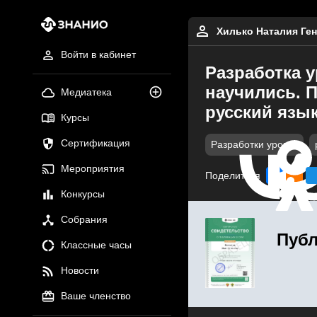
Хилько Наталия Ге
Войти в кабинет
Разработка 
научились. 
Медиатека
русский язык
Курсы
Сертификация
Разработки уроков
Мероприятия
Поделиться
Конкурсы
Собрания
Публ
Классные часы
Новости
Ваше членство