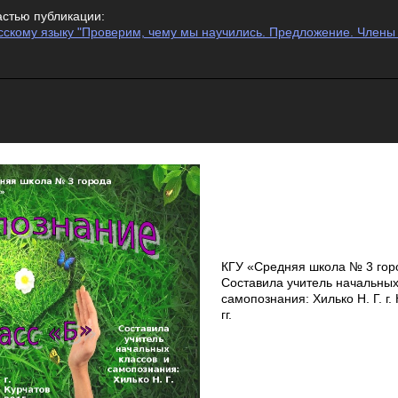
астью публикации:
сскому языку "Проверим, чему мы научились. Предложение. Члены 
КГУ «Средняя школа № 3 гор
Составила учитель начальных
самопознания: Хилько Н. Г. г.
гг.