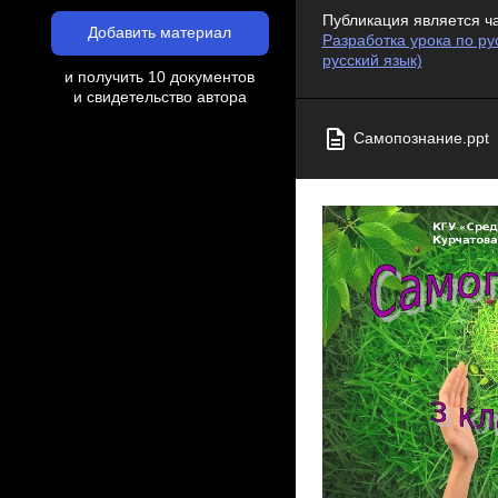
Публикация является ч
Добавить материал
Разработка урока по ру
русский язык)
и получить 10 документов
и свидетельство автора
Самопознание.ppt