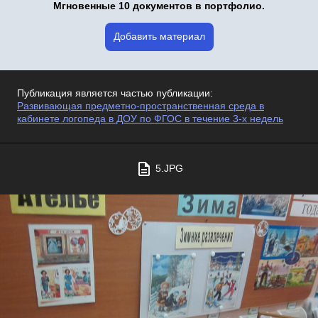
Мгновенные 10 документов в портфолио.
Добавить материал
Публикация является частью публикации:
Развивающая предметно-пространственная среда в
кабинете логопеда в ДОУ по ФГОС в течение 3-х недель
5.JPG