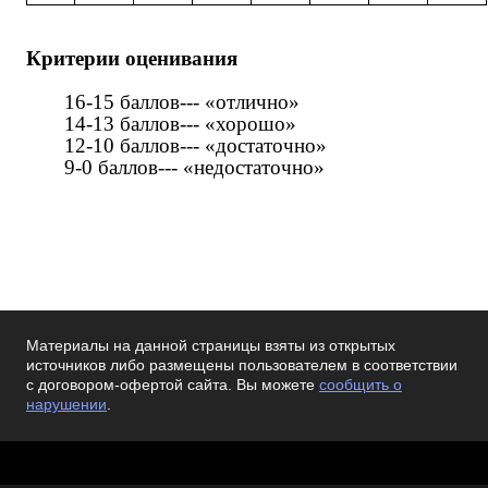
Критерии оценивания
16-15 баллов--- «отлично»
14-13 баллов--- «хорошо»
12-10 баллов--- «достаточно»
9-0 баллов--- «недостаточно»
Материалы на данной страницы взяты из открытых
источников либо размещены пользователем в соответствии
с договором-офертой сайта. Вы можете
сообщить о
нарушении
.