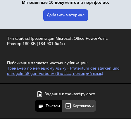
Мгновенные 10 документов в портфолио.
Добавить материал
Тип файла:Презентация Microsoft Office PowerPoint.
Размер:180 КБ (184 901 байт)
Публикация является частью публикации:
Тренажёр по немецкому языку «Präteritum der starken und
unregelmäßigen Verben» (6 класс, немецкий язык)
Задания к тренажёру.docx
Текстом
Картинками