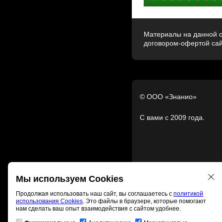
Материалы на данной с
договором-офертой са
© ООО «Знанио»
С вами с 2009 года.
Мы используем Cookies
Продолжая использовать наш сайт, вы соглашаетесь с
политикой
использования Cookies
. Это файлы в браузере, которые помогают
нам сделать ваш опыт взаимодействия с сайтом удобнее.