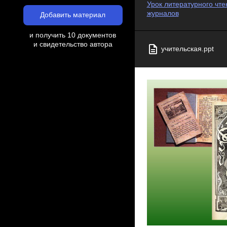
Урок литературного чте
журналов
Добавить материал
и получить 10 документов
и свидетельство автора
учительская.ppt