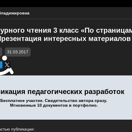
Владимировна
урного чтения 3 класс «По страница
Презентация интересных материалов
31.03.2017
икация педагогических разработок
Бесплатное участие. Свидетельство автора сразу.
Мгновенные 10 документов в портфолио.
астью публикации: