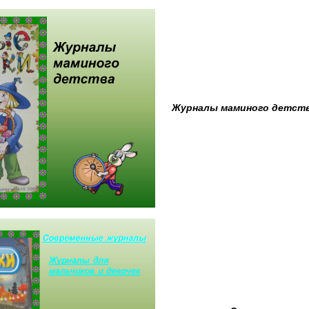
Журналы маминого детст