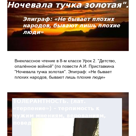
Внеклассное чтение в 8-м классе Урок 2. "Детство,
опалённое войной" (по повести А.И. Приставкина
"Ночевала тучка золотая". Эпиграф: «Не бывает
плохих народов, бывают лишь плохие люди»