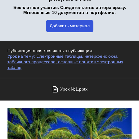
Бесплатное участие. Свидетельство автора сразу.
Мгновенные 10 документов в портфолио.
Добавить материал
Публикация является частью публикации:
Урок на тему: Электронные таблицы, интерфейс окна
табличного процессора, основные понятия электронных
таблиц
Урок №1.pptx