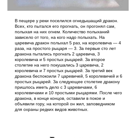
В пещере у реки поселился огнедышащий дракон.
Всех, кто пытался его прогнать, он прогонял сам,
полыхая на них огнем. Количество полыханий
зависело от того, на кого надо полыхать. На
царевича дракон полыхал 5 раз, на королевича — 4
раза, на простого рыцаря — 3. За первые сто лет
дракона пытались прогнать 2 царевича, 3
королевича и 5 простых рыцарей. За второе
столетие на него покушались 3 царевича, 2
королевича и 7 простых рыцарей. За третий век
дракона беспокоили 7 царевичей, 5 королевичей и 6
простых рыцарей. За следующее столетие дракону
пришлось иметь дело с 3 царевичами, 6
королевичами и 10 простыми рыцарями. После чего
дракона, в конце концов, оставили в покое и
объявили гору, на которой он жил, заповедником
для охраны редких видов животных.