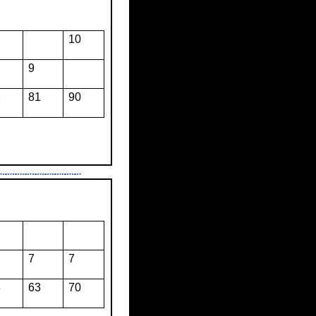
10
9
2
81
90
7
7
6
63
70