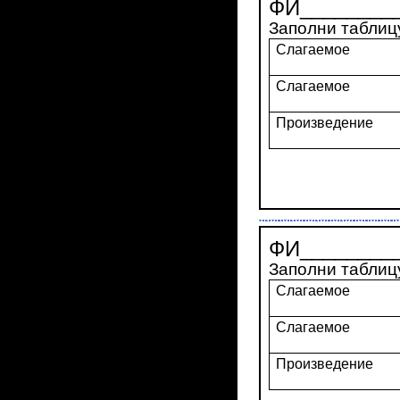
ФИ_________
Заполни таблиц
Слагаемое
Слагаемое
Произведение
ФИ_________
Заполни таблиц
Слагаемое
Слагаемое
Произведение