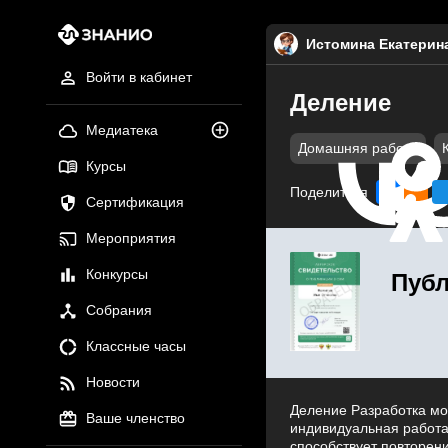
Истомина Екатерин
Войти в кабинет
Деление
Медиатека
Домашняя работа
Курсы
Поделиться
Сертификация
Мероприятия
Конкурсы
Публ
Собрания
Классные часы
Новости
Деление Разработка мо
Ваше членство
индивидуальная работа
способствует повторен