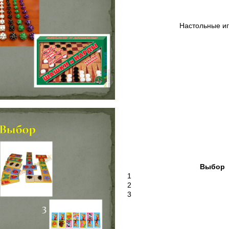
Настольные 
Выбор
1
2
3