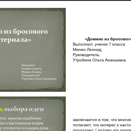
«Домино из бросовог
Выполнил: ученик 7 класса
Минин Леонид,
Руководитель:
Утробина Ольга Ананьевна.
заключается в том, что мног
полагают, что интерес к наст
пропадает, ( потому что почт