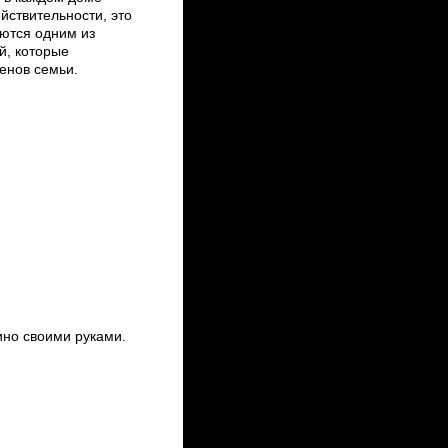
йствительности, это
яются одним из
й, которые
енов семьи.
ино своими руками.