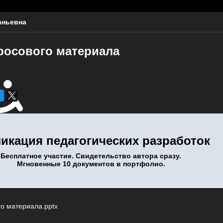
аньевна
росового материала
икация педагогических разработок
Бесплатное участие. Свидетельство автора сразу.
Мгновенные 10 документов в портфолио.
о материала.pptx