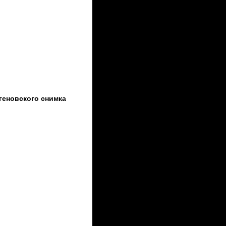
геновского снимка