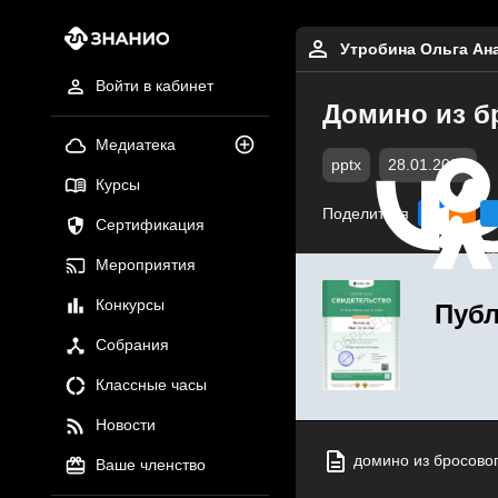
Утробина Ольга Ан
Войти в кабинет
Домино из б
Медиатека
pptx
28.01.2020
Курсы
Поделиться
Сертификация
Мероприятия
Конкурсы
Публ
Собрания
Классные часы
Новости
домино из бросовог
Ваше членство