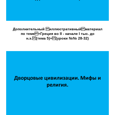
Дополнительный иллюстративный материал
по теме «Греция во II - начале I тыс. до
н.э. (тема 5)» (уроки №№ 28-32)