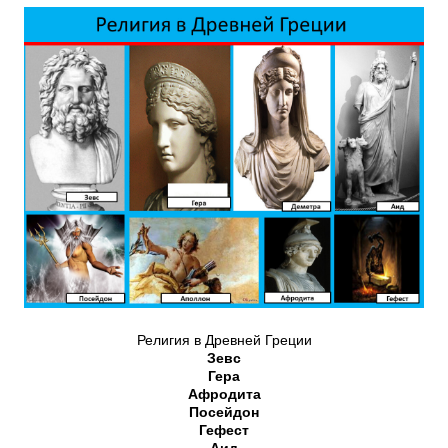
Религия в Древней Греции
Зевс
Гера
Афродита
Посейдон
Гефест