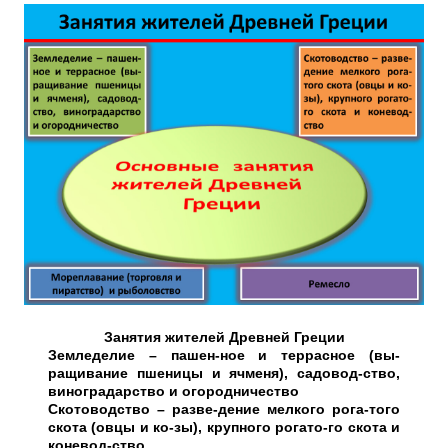
Занятия жителей Древней Греции
Земледелие – пашен-ное и террасное (вы-
ращивание пшеницы и ячменя), садовод-ство,
виноградарство и огородничество
Скотоводство – разве-дение мелкого рога-того
скота (овцы и ко-зы), крупного рогато-го скота и
коневод-ство