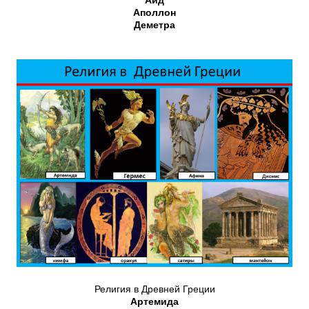
Аид
Аполлон
Деметра
Религия в Древней Греции
Артемида