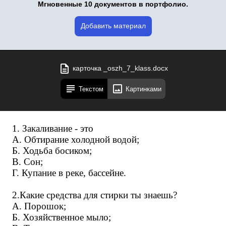
Мгновенные 10 документов в портфолио.
Добавить материал
карточка _oszh_7_klass.docx
Текстом
Картинками
1. Закаливание - это
А. Обтирание холодной водой;
Б. Ходьба босиком;
В. Сон;
Г. Купание в реке, бассейне.
2.Какие средства для стирки ты знаешь?
А. Порошок;
Б. Хозяйственное мыло;