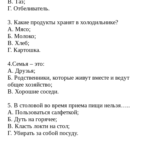
В. Таз;
Г. Отбеливатель.
3. Какие продукты хранят в холодильнике?
А. Мясо;
Б. Молоко;
В. Хлеб;
Г. Картошка.
4.Семья – это:
А. Друзья;
Б. Родственники, которые живут вместе и ведут
общее хозяйство;
В. Хорошие соседи.
5. В столовой во время приема пищи нельзя…..
А. Пользоваться салфеткой;
Б. Дуть на горячее;
В. Класть локти на стол;
Г. Убирать за собой посуду.