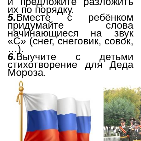
и предложите разложить
их по порядку.
5.
Вместе с ребёнком
придумайте слова
начинающиеся на звук
«С» (снег, снеговик, совок,
…).
6.
Выучите с детьми
стихотворение для Деда
Мороза.