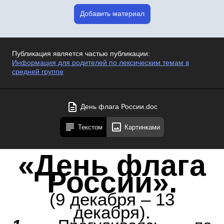
Добавить материал
Публикация является частью публикации:
Информация для родителей по лексическим темам в
средней группе
День флага России.doc
Текстом
Картинками
«День флага
России».
(9 декабря – 13
декабря).