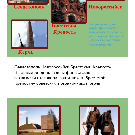
Севастополь Новороссийск Брестская Крепость
В первый же день войны фашистские
захватчики атаковали защитников Брестской
Крепости– советских пог­раничников Керчь