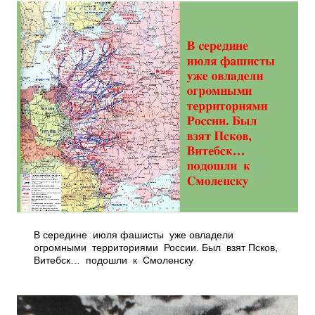
В середине июля фашисты уже овладели
огромными территориями России. Был взят Псков,
Витебск… подошли к Смоленску