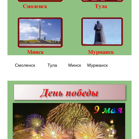
Смоленск Тула Минск Мурманск