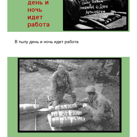
В тылу день и ночь идет работа