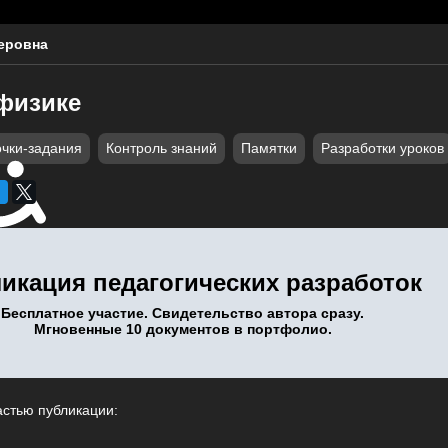
еровна
 физике
очки-задания
Контроль знаний
Памятки
Разработки уроков
икация педагогических разработок
Бесплатное участие. Свидетельство автора сразу.
Мгновенные 10 документов в портфолио.
астью публикации: