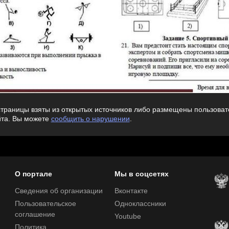
траницы взяты из открытых источников либо размещены пользовате
йта. Вы можете
сообщить о нарушении
.
О портале
Мы в соцсетях
Сведения об организации
Вконтакте
Пользовательское
Одноклассники
соглашение
Youtube
Политика