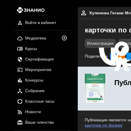
Купенова Гегани Мг
Войти в кабинет
карточки по
Медиатека
Иллюстрации
Карт
Курсы
Поделиться
Сертификация
Мероприятия
Конкурсы
Публ
Собрания
Классные часы
Новости
Публикация является ч
Ваше членство
карточки по физике