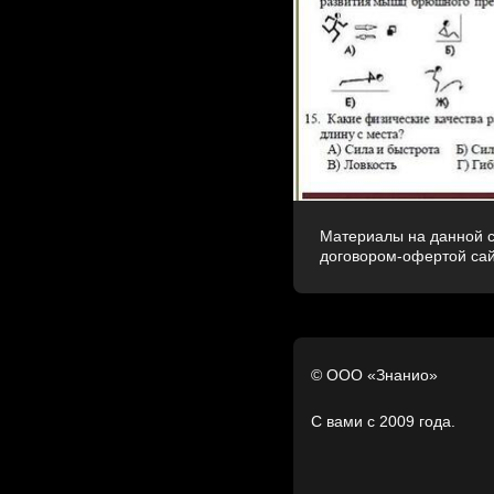
Материалы на данной с
договором-офертой са
© ООО «Знанио»
С вами с 2009 года.