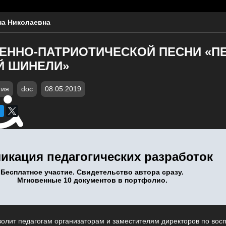
а Николаевна
ЕННО-ПАТРИОТИЧЕСКОЙ ПЕСНИ «П
Й ШИНЕЛИ»
тия
doc
08.05.2019
икация педагогических разработок
Бесплатное участие. Свидетельство автора сразу.
Мгновенные 10 документов в портфолио.
волит педагогам организаторам и заместителям директоров по вос