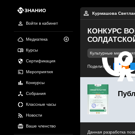
Курмашова Светлан
Войти в кабинет
КОНКУРС ВО
СОЛДАТСКО
Медиатека
Курсы
Культурные мероприя
Сертификация
Поделиться
Мероприятия
Конкурсы
Публ
Собрания
Классные часы
Новости
Ваше членство
Данная разработка поз