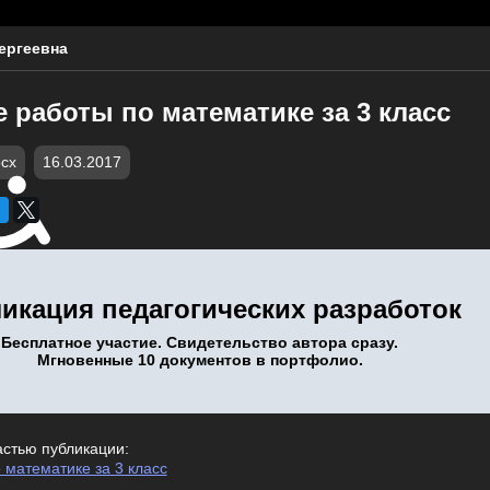
ергеевна
 работы по математике за 3 класс
cx
16.03.2017
икация педагогических разработок
Бесплатное участие. Свидетельство автора сразу.
Мгновенные 10 документов в портфолио.
астью публикации:
 математике за 3 класс