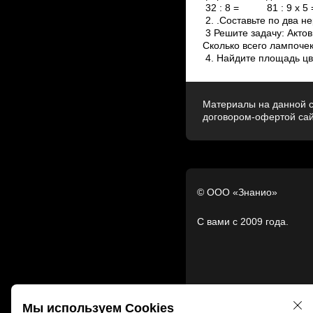
32 : 8 = 81 : 9 
2. .Составьте по два 
3 Решите задачу: Актов
Сколько всего лампоче
4. Найдите площадь цв
Материалы на данной с
договором-офертой са
© ООО «Знанио»
С вами с 2009 года.
Мы используем Cookies