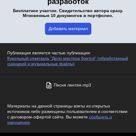
разработок
Бесплатное участие. Свидетельство автора сразу.
Мгновенные 10 документов в портфолио.
Добавить материал
Публикация является частью публикации:
Кукольный спектакль "Дело мастера боится" (обработанный
сценарий и музыкальные файлы)
Песня лентяя.mp3
Материалы на данной страницы взяты из открытых
источников либо размещены пользователем в соответствии
с договором-офертой сайта. Вы можете
сообщить о
нарушении
.