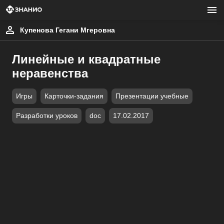
Купенова Гегани Мгеровна
Линейные и квадратные
неравенства
Игры
Карточки-задания
Презентации учебные
Разработки уроков
doc
17.02.2017