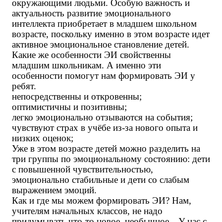
окружающими
людьми. Особую важность и
актуальность развитие эмоционального
интеллекта приобретает в младшем школьном
возрасте, поскольку именно в этом возрасте идет
активное эмоциональное становление детей.
Какие же особенности ЭИ свойственны
младшим школьникам. А именно эти
особенности помогут нам формировать ЭИ у
ребят.
непосредственны и откровенны;
оптимистичны и позитивны;
легко эмоционально отзываются на события;
чувствуют страх в учёбе из-за нового опыта и
низких оценок;
Уже в этом возрасте детей можно разделить на
три группы по эмоциональному состоянию: дети
с повышенной чувствительностью,
эмоционально стабильные и дети со слабым
выражением эмоций.
Как и где мы можем формировать ЭИ? Нам,
учителям начальных классов, не надо
придумывать что-то новое, необычное…У нас с