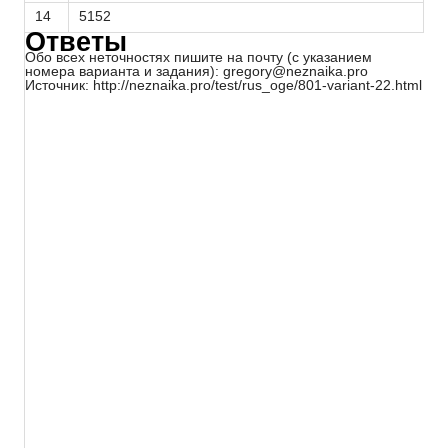
14
5152
Ответы
Обо всех неточностях пишите на почту (с указанием
номера варианта и задания): gregory@neznaika.pro
Источник: http://neznaika.pro/test/rus_oge/801-variant-22.html