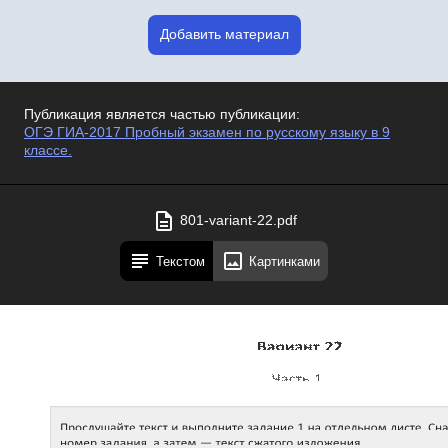
Добавить материал
Публикация является частью публикации:
ОГЭ ГИА-2017 Пробный экзамен по русскому языку в 9
классе.
801-variant-22.pdf
Текстом
Картинками