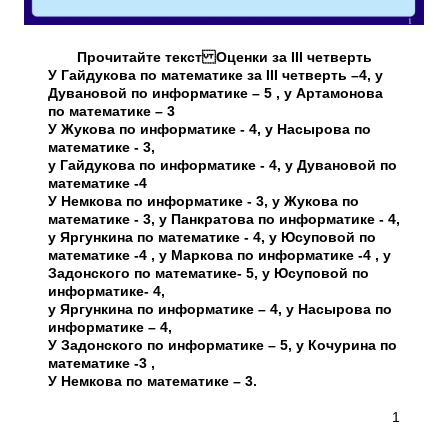
Прочитайте текст Оценки за III четверть
У Гайдукова по математике за III четверть –4, у
Дувановой по информатике – 5 , у Артамонова
по математике – 3
У Жукова по информатике - 4, у Насырова по
математике - 3,
у Гайдукова по информатике - 4, у Дувановой по
математике -4
У Немкова по информатике - 3, у Жукова по
математике - 3, у Панкратова по информатике - 4,
у Яргункина по математике - 4, у Юсуповой по
математике -4 , у Маркова по информатике -4 , у
Задонского по математике- 5, у Юсуповой по
информатике- 4,
у Яргункина по информатике – 4, у Насырова по
информатике – 4,
У Задонского по информатике – 5, у Кочурина по
математике -3 ,
У Немкова по математике – 3.
1