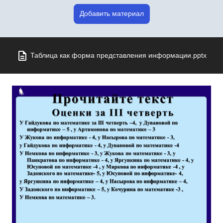
Добавить материал
Таблица как форма представления информации.pptx