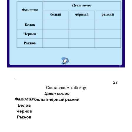
.
27
Составляем таблицу
Цвет
волос
Фамилия
белый
чёрный
рыжий
Белов
Чернов
Рыжов