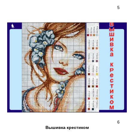
5
6
Вышивка
крестиком