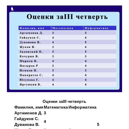
Оценки заIII четверть
Фамилия, имя
Математика
Информатика
Артамонов Д.
3
Гайдуков С.
4
Дуванова В.
5