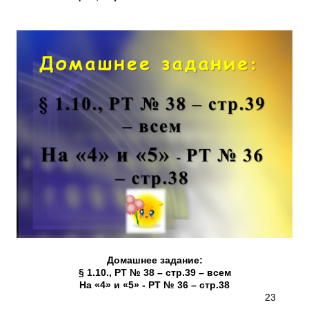
Домашнее задание:
§ 1.10., РТ № 38 – стр.39 – всем
На «4» и «5» - РТ № 36 – стр.38
23