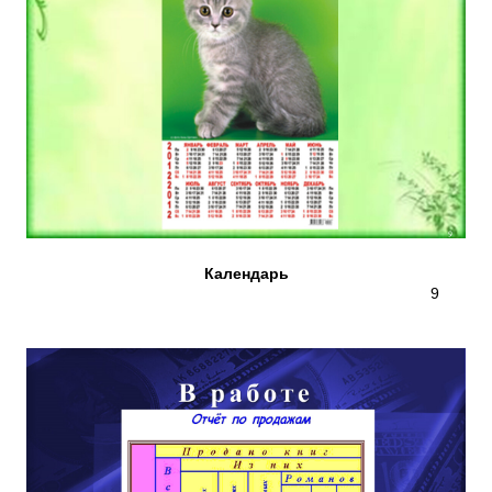
Календарь
9