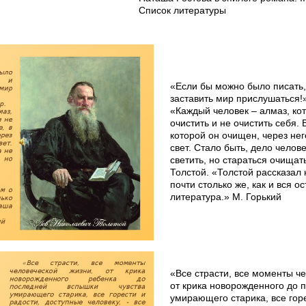
Список литературы
«Если бы можно было писать, 
заставить мир прислушаться!»
«Каждый человек – алмаз, ко
очистить и не очистить себя. 
которой он очищен, через нег
свет. Стало быть, дело челов
светить, но стараться очищать
Толстой. «Толстой рассказал 
почти столько же, как и вся 
литература.» М. Горький
«Все страсти, все моменты ч
от крика новорожденного до 
умирающего старика, все горе