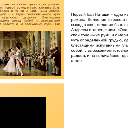
Первый бал Наташи – одна из
романа. Волнение и тревога 
выход в свет, желание быть 
Андреем и танец с ним: «Она 
свои тоненькие руки, и с ме
чуть определенной грудью, с
блестящими испуганными гла
собой, с выражением готовно
радость и на величайшее горе
автор.