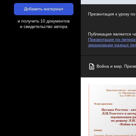
Добавить материал
Презентация к уроку по
и получить 10 документов
и свидетельство автора
Публикация является ч
Презентация по литерат
экранизации разных лет
Война и мир. Презе