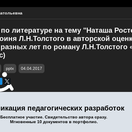
натольевна
по литературе на тему "Наташа Рост
иня Л.Н.Толстого в авторской оценк
разных лет по роману Л.Н.Толстого 
с)
pptx
04.04.2017
икация педагогических разработок
Бесплатное участие. Свидетельство автора сразу.
Мгновенные 10 документов в портфолио.