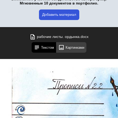
Мгновенные 10 документов в портфолио.
Добавить материал
рабочие листы. ордынка.docx
Текстом
Картинками