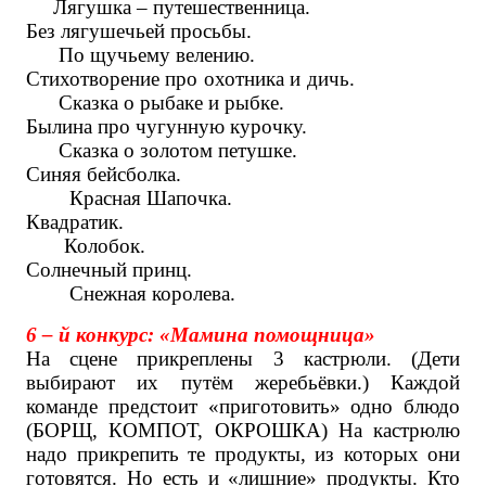
Лягушка – путешественница.
Без лягушечьей просьбы.
По щучьему велению.
Стихотворение про охотника и дичь.
Сказка о рыбаке и рыбке.
Былина про чугунную курочку.
Сказка о золотом петушке.
Синяя бейсболка.
Красная Шапочка.
Квадратик.
Колобок.
Солнечный принц.
Снежная королева.
6 – й конкурс: «Мамина помощница»
На сцене прикреплены 3 кастрюли. (Дети
выбирают их путём жеребьёвки.) Каждой
команде предстоит «приготовить» одно блюдо
(БОРЩ, КОМПОТ, ОКРОШКА) На кастрюлю
надо прикрепить те продукты, из которых они
готовятся. Но есть и «лишние» продукты. Кто