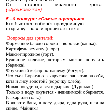
От старого мрачного крота.
(«Дюймовочка»)
5 –й конкурс
:
«Самые шустрые»
Кто быстрее соберёт праздничную
открытку - пазл и прочитает текст.
Вопросы для зрителей:
Фирменное блюдо сороки – воровки (кашка).
Картофель всмятку (пюре).
Макси-пирожное (торт).
Булочное изделие, которым можно порулить
(баранка).
Фруктовый кефир по-нашему (йогурт).
Что съел Буратино в харчевне, заплатив за себя,
кота и лису золотой? (корочку хлеба).
Новая посудина, а вся в дырках. (Дуршлаг.)
Только в воду окунется - невидимкой обернется.
(Сахар или соль.)
В животе баня, в носу дыра, одна рука, и та на
спине. (Чайник.)