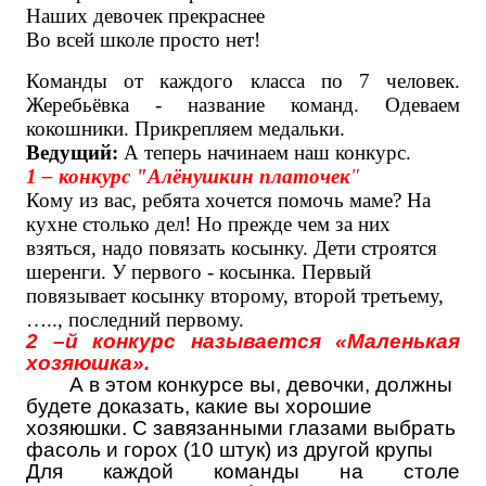
Наших девочек прекраснее
Во всей школе просто нет!
Команды от каждого класса по 7 человек.
Жеребьёвка - название команд. Одеваем
кокошники. Прикрепляем медальки.
Ведущий:
А теперь начинаем наш конкурс.
1 – конкурс "Алёнушкин платочек
"
Кому из вас, ребята хочется помочь маме? На
кухне столько дел! Но прежде чем за них
взяться, надо повязать косынку. Дети строятся
шеренги. У первого - косынка. Первый
повязывает косынку второму, второй третьему,
….., последний первому.
2 –й конкурс называется «Маленькая
хозяюшка».
А в этом конкурсе вы, девочки, должны
будете доказать, какие вы хорошие
хозяюшки. С завязанными глазами выбрать
фасоль и горох (10 штук) из другой крупы
Для каждой команды на столе