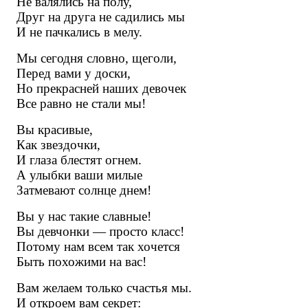
Не валялись на полу,
Друг на друга не садились мы
И не пачкались в мелу.
Мы сегодня словно, щеголи,
Перед вами у доски,
Но прекрасней наших девочек
Все равно не стали мы!
Вы красивые,
Как звездочки,
И глаза блестят огнем.
А улыбки ваши милые
Затмевают солнце днем!
Вы у нас такие славные!
Вы девчонки — просто класс!
Потому нам всем так хочется
Быть похожими на вас!
Вам желаем только счастья мы.
И откроем вам секрет: