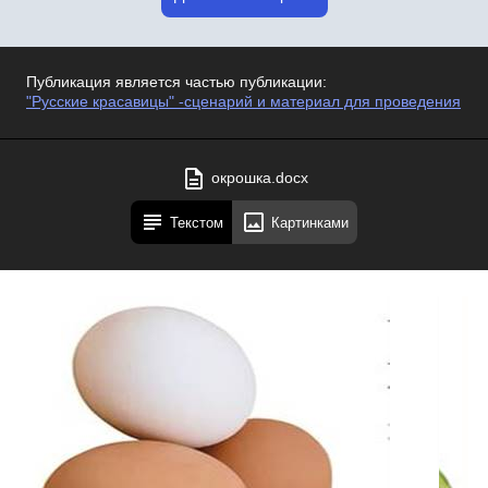
Публикация является частью публикации:
"Русские красавицы" -сценарий и материал для проведения
окрошка.docx
Текстом
Картинками