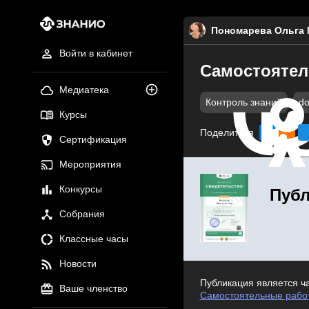
Пономарева Ольга
Войти в кабинет
Самостоятел
Медиатека
Контроль знаний
do
Курсы
Поделиться
Сертификация
Мероприятия
Конкурсы
Публ
Собрания
Классные часы
Новости
Публикация является ч
Ваше членство
Самостоятельные работ