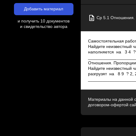
Добавить материал
Ср 5.1 Отношения.
и получить 10 документов
и свидетельство автора
Самостоятельная работ
Найдите неизвестный чле
наполняется на 3 4 ? .
____________________
Отношения. Пропорции 
Найдите неизвестный чле
разгрузят на 8 9 ? 2, 
___________________
Материалы на данной с
договором-офертой са