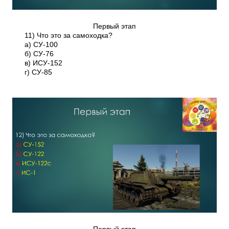
Первый этап
11) Что это за самоходка?
а) СУ-100
б) СУ-76
в) ИСУ-152
г) СУ-85