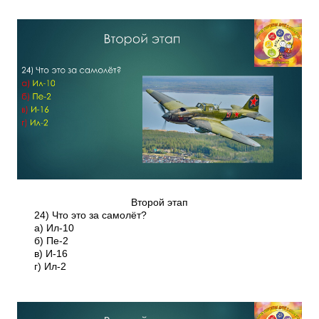
Второй этап
24) Что это за самолёт?
а) Ил-10
б) Пе-2
в) И-16
г) Ил-2