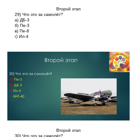
Второй этап
29) Что это за самолёт?
а) ДБ-3
б) Пе-3
в) Пе-8
г) Ил-4
Второй этап
30) Что это за самолёт?