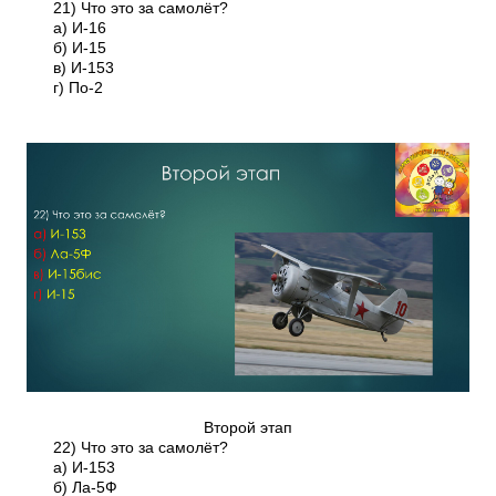
21) Что это за самолёт?
а) И-16
б) И-15
в) И-153
г) По-2
Второй этап
22) Что это за самолёт?
а) И-153
б) Ла-5Ф