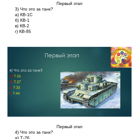
Первый этап
3) Что это за танк?
а) КВ-1С
б) КВ-1
в) КВ-2
г) КВ-85
Первый этап
4) Что это за танк?
а) Т-26