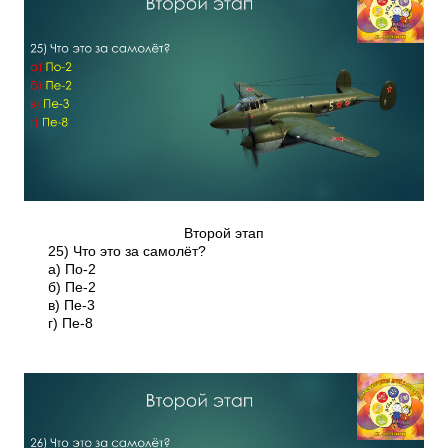
Второй этап
25) Что это за самолёт?
а) По-2
б) Пе-2
в) Пе-3
г) Пе-8