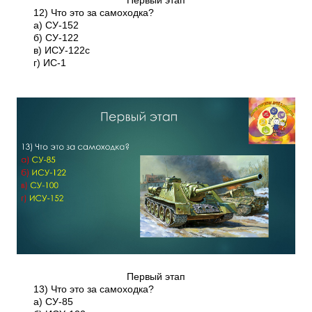
Первый этап
12) Что это за самоходка?
а) СУ-152
б) СУ-122
в) ИСУ-122с
г) ИС-1
Первый этап
13) Что это за самоходка?
а) СУ-85