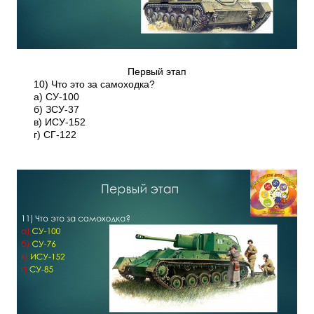
Первый этап
10) Что это за самоходка?
а) СУ-100
б) ЗСУ-37
в) ИСУ-152
г) СГ-122