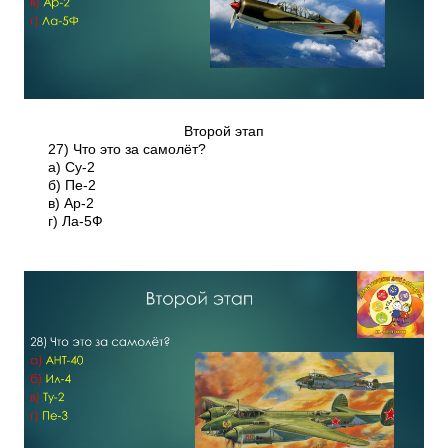
Второй этап
27) Что это за самолёт?
а) Су-2
б) Пе-2
в) Ар-2
г) Ла-5Ф