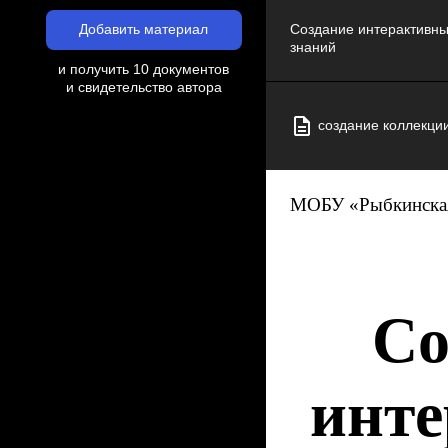
Добавить материал
Создание интерактивны
знаний
и получить 10 документов
и свидетельство автора
создание коллекци
МОБУ «Рыбкинская
Со
инте