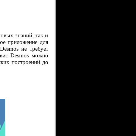
овых знаний, так и
ное приложение для
Desmos не требует
рвис Desmos можно
ских построений до