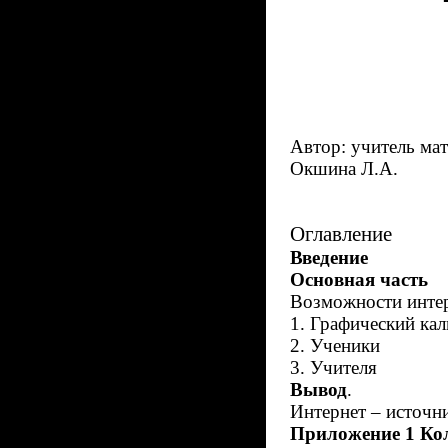
Автор: учитель ма
Окшина Л.А.
Оглавление
Введение
Основная часть
Возможности интер
1. Графический ка
2. Ученики
3. Учителя
Вывод
.
Интернет – источн
Приложение 1 Ко