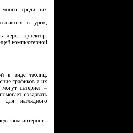
 много, среди них
сываются в урок,
 через проектор.
ующей компьютерной
ой в виде таблиц,
оение графиков и их
 могут интернет –
помогает
создавать
ь для наглядного
едством интернет -