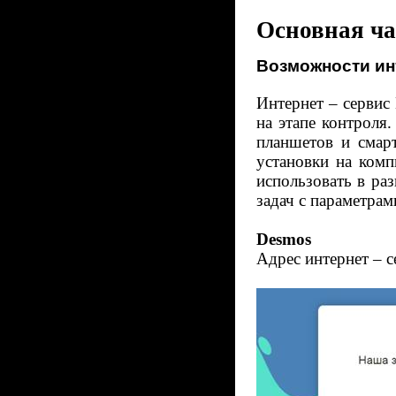
Основная ча
Возможности ин
Интернет – сервис
на этапе контроля
планшетов и смар
установки на ком
использовать в ра
задач с параметрам
Desmos
Адрес интернет – 