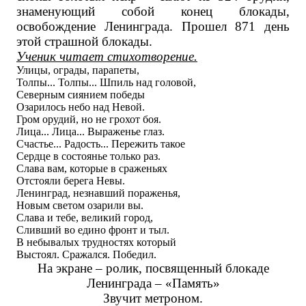
знаменующий собой конец блокады,
освобождение Ленинграда. Прошел 871 день
этой страшной блокады.
Ученик читает стихотворение.
Улицы, ограды, парапеты,
Толпы... Толпы... Шпиль над головой,
Северным сиянием победы
Озарилось небо над Невой.
Гром орудий, но не грохот боя.
Лица... Лица... Выраженье глаз.
Счастье... Радость... Пережить такое
Сердце в состоянье только раз.
Слава вам, которые в сраженьях
Отстояли берега Невы.
Ленинград, незнавший пораженья,
Новым светом озарили вы.
Слава и тебе, великий город,
Сливший во едино фронт и тыл.
В небывалых трудностях который
Выстоял. Сражался. Победил.
На экране – ролик, посвященный блокаде
Ленинграда – «Память»
Звучит метроном.