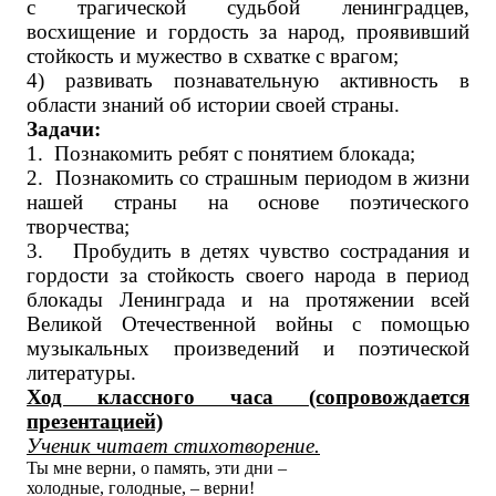
с трагической судьбой ленинградцев,
восхищение и гордость за народ, проявивший
стойкость и мужество в схватке с врагом;
4) развивать познавательную активность в
области знаний об истории своей страны.
Задачи:
1.
Познакомить ребят с понятием блокада;
2.
Познакомить со страшным периодом в жизни
нашей страны на основе поэтического
творчества;
3.
Пробудить в детях чувство сострадания и
гордости за стойкость своего народа в период
блокады Ленинграда и на протяжении всей
Великой Отечественной войны с помощью
музыкальных произведений и поэтической
литературы.
Ход классного часа (сопровождается
презентацией)
Ученик читает стихотворение.
Ты мне верни, о память, эти дни –
холодные, голодные, – верни!