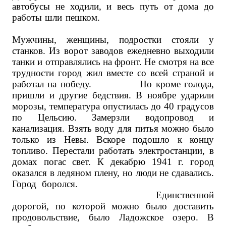
автобусы не ходили, и весь путь от дома до
работы шли пешком.
Мужчины, женщины, подростки стояли у
станков. Из ворот заводов ежедневно выходили
танки и отправлялись на фронт. Не смотря на все
трудности город жил вместе со всей страной и
работал на победу. Но кроме голода,
пришли и другие бедствия. В ноябре ударили
морозы, температура опустилась до 40 градусов
по Цельсию. Замерзли водопровод и
канализация. Взять воду для питья можно было
только из Невы. Вскоре подошло к концу
топливо. Перестали работать электростанции, в
домах погас свет. К декабрю 1941 г. город
оказался в ледяном плену, но люди не сдавались.
Город боролся.
Единственной
дорогой, по которой можно было доставить
продовольствие, было Ладожское озеро. В