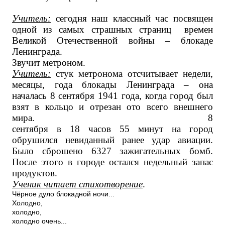
Учитель:
сегодня наш классный час посвящен
одной из самых страшных страниц времен
Великой Отечественной войны – блокаде
Ленинграда.
Звучит метроном.
Учитель:
стук метронома отсчитывает недели,
месяцы, года блокады Ленинграда – она
началась 8 сентября 1941 года, когда город был
взят в кольцо и отрезан ото всего внешнего
мира. 8
сентября в 18 часов 55 минут на город
обрушился невиданный ранее удар авиации.
Было сброшено 6327 зажигательных бомб.
После этого в городе остался недельный запас
продуктов.
Ученик читает стихотворение
.
Чёрное дуло блокадной ночи...
Холодно,
холодно,
холодно очень...