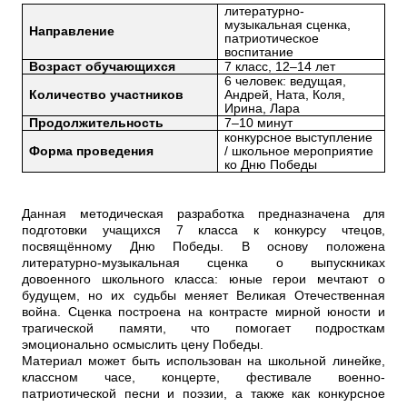
литературно-
музыкальная сценка,
Направление
патриотическое
воспитание
Возраст обучающихся
7 класс, 12–14 лет
6 человек: ведущая,
Количество участников
Андрей, Ната, Коля,
Ирина, Лара
Продолжительность
7–10 минут
конкурсное выступление
Форма проведения
/ школьное мероприятие
ко Дню
Победы
Данная методическая разработка предназначена для
подготовки учащихся 7 класса к конкурсу чтецов,
посвящённому Дню Победы. В основу положена
литературно-музыкальная сценка о выпускниках
довоенного школьного класса: юные герои мечтают о
будущем, но их судьбы меняет Великая Отечественная
война. Сценка построена на контрасте мирной юности и
трагической памяти, что помогает подросткам
эмоционально осмыслить цену Победы.
Материал может быть использован на школьной линейке,
классном часе, концерте, фестивале военно-
патриотической песни и поэзии, а также как конкурсное