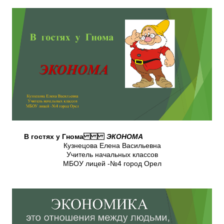
В гостях у Гнома
ЭКОНОМА
Кузнецова Елена Васильевна
Учитель начальных классов
МБОУ лицей -№4 город Орел