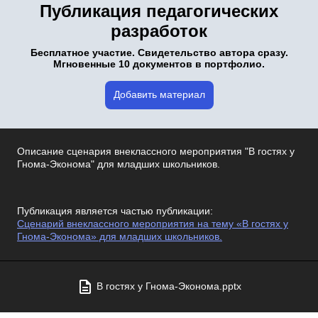
Публикация педагогических
разработок
Бесплатное участие. Свидетельство автора сразу.
Мгновенные 10 документов в портфолио.
Добавить материал
Описание сценария внеклассного мероприятия "В гостях у
Гнома-Эконома" для младших школьников.
Публикация является частью публикации:
Сценарий внеклассного мероприятия на тему «В гостях у
Гнома-Эконома» для младших школьников.
В гостях у Гнома-Эконома.pptx