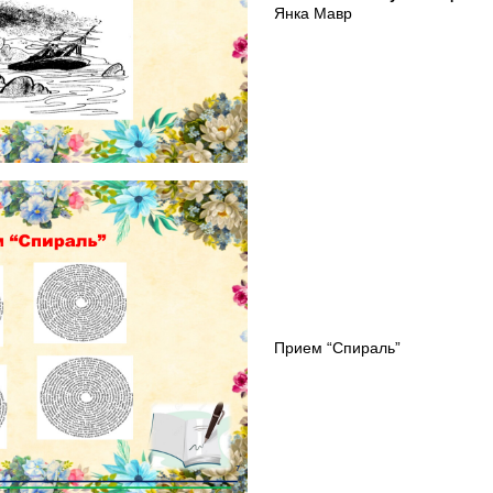
Янка Мавр
Прием “Спираль”