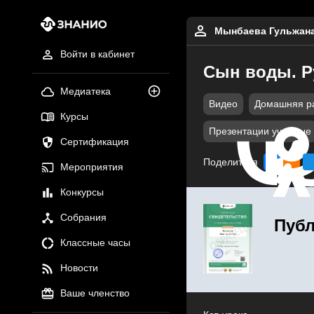
Мынбаева Гульжана
Войти в кабинет
Сын воды. Ру
Медиатека
Видео
Домашняя р
Курсы
Презентации учебные
Сертификация
Поделиться
Мероприятия
Конкурсы
Собрания
Публ
Классные часы
Новости
Ваше членство