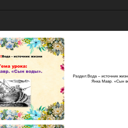
Раздел:Вода – источник ж
Янка Мавр. «Сы