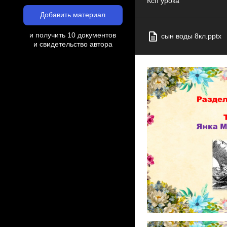
Ксп урока
Добавить материал
и получить 10 документов
сын воды 8кл.pptx
и свидетельство автора