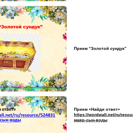
Прием “Золотой сундук”
Прием «Найди ответ»
https://wordwall.net/ru/reso
мавр-сын-воды