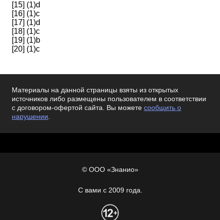
[15] (1)d
[16] (1)c
[17] (1)d
[18] (1)c
[19] (1)b
[20] (1)c
Материалы на данной страницы взяты из открытых
источников либо размещены пользователем в соответствии
с договором-офертой сайта. Вы можете
сообщить о
нарушении
.
© ООО «Знанио»
С вами с 2009 года.