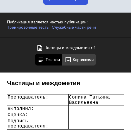
Публикация является частью публикации:
Тренировочные тесты. Служебные части речи
Частицы и междометия.rtf
Текстом
Картинками
Частицы и междометия
Преподаватель:
Сопина Татьяна
Васильевна
Выполнил:
Оценка:
Подпись
преподавателя: