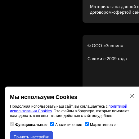
Материалы на данной с
договором-офертой са
© ООО «Знанио»
С вами с 2009 года.
Мы используем Cookies
Продолжая использовать наш сайт, вы соглашаетесь с
политикой
использования Cookies
. Это файлы в браузере, которые помогают
нам сделать ваш опыт взаимодействия с сайтом удобнее.
Функциональные
Аналитические
Маркетинговые
Принять настройки