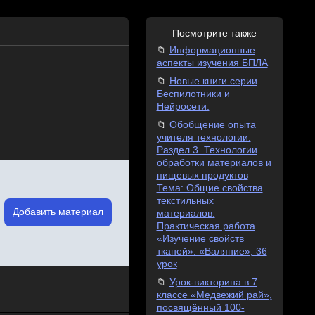
Посмотрите также
Информационные
аспекты изучения БПЛА
Новые книги серии
Беспилотники и
Нейросети.
Обобщение опыта
учителя технологии.
Раздел 3. Технологии
обработки материалов и
пищевых продуктов
Тема: Общие свойства
текстильных
Добавить материал
материалов.
Практическая работа
«Изучение свойств
тканей». «Валяние», 36
урок
Урок-викторина в 7
классе «Медвежий рай»,
посвящённый 100-