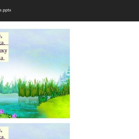
.pptx