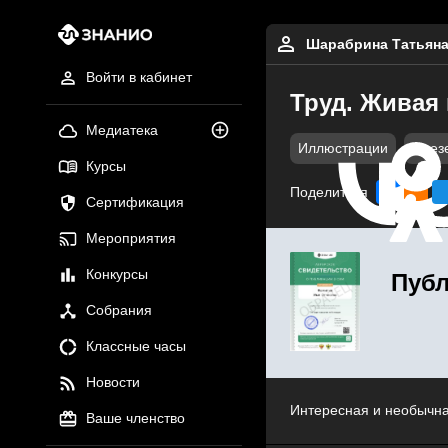
Шарабрина Татьяна
Войти в кабинет
Труд. Живая 
Медиатека
Иллюстрации
През
Курсы
Поделиться
Сертификация
Мероприятия
Конкурсы
Публ
Собрания
Классные часы
Новости
Интересная и необычна
Ваше членство