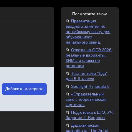
Посмотрите также
Презентация
вводного занятия по
английскому языку для
обучающихся
начального звена.
Ответы на ОГЭ 2026:
реальные варианты,
КИМы и сливы по
регионам
Тест по теме "Еда"
для 5-6 класса
Spotlight-4 module 5
Добавить материал
«Страдательный
залог: теоретическая
карточка»
Подготовка к ЕГЭ. УЧ.
Задание 2. Вопросы
Дидактическая
разработка "The Art of