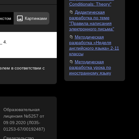
Conditionals: Theory"
Дидактическая
разработка по теме
екстом
Картинками
"Правила написания
электронного письма"
Методическая
_ 4.
разработка «Неделя
английского языка» 2-11
классы
Методическая
разработка урока по
лем в соответствии с
иностранному языку
Образовательная
лицензия №5257 от
09.09.2020 (Л035-
01253-67/00192487)
Свидетельство