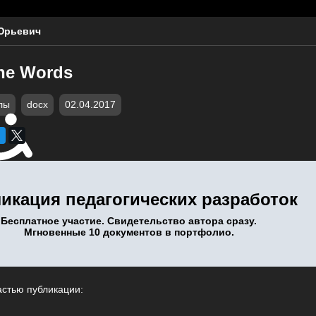
Юрьевич
he Words
лы
docx
02.04.2017
икация педагогических разработок
Бесплатное участие. Свидетельство автора сразу.
Мгновенные 10 документов в портфолио.
астью публикации: