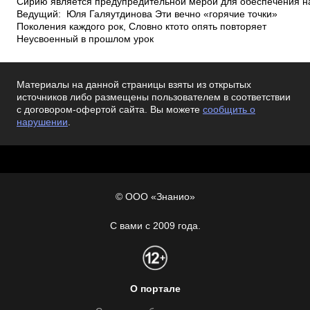
Сирию является предупредительной мерой для обеспечения н
Ведущий: Юля Галяутдинова Эти вечно «горячие точки»
Поколения каждого рок, Словно кто­то опять повторяет
Неусвоенный в прошлом урок
Материалы на данной страницы взяты из открытых
источников либо размещены пользователем в соответствии
с договором-офертой сайта. Вы можете
сообщить о
нарушении
.
© ООО «Знанио»
С вами с 2009 года.
О портале