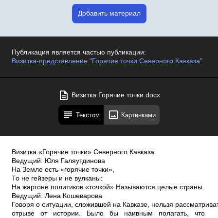
Добавить материал
Публикация является частью публикации:
Визитка-представление "Горячие точки Северного Кавказа"
Визитка Горячие точки.docx
Текстом
Картинками
Визитка «Горячие точки» Северного Кавказа
Ведущий: Юля Галяутдинова
На Земле есть «горячие точки»,
То не гейзеры и не вулканы:
На жаргоне политиков «точкой» Называются целые страны.
Ведущий: Лена Кошеварова
Говоря о ситуации, сложившей на Кавказе, нельзя рассматриват
отрыве от истории. Было бы наивным полагать, что