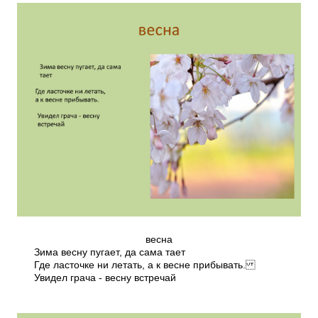
весна
Зима весну пугает, да сама тает
Где ласточке ни летать, а к весне прибывать.
Увидел грача - весну встречай