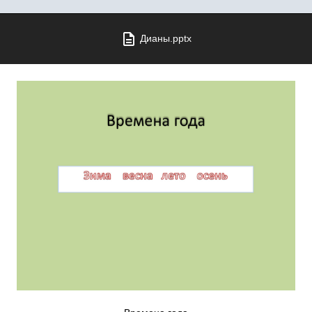
Дианы.pptx