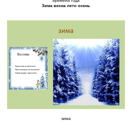
Времена года
Зима весна лето осень
зима