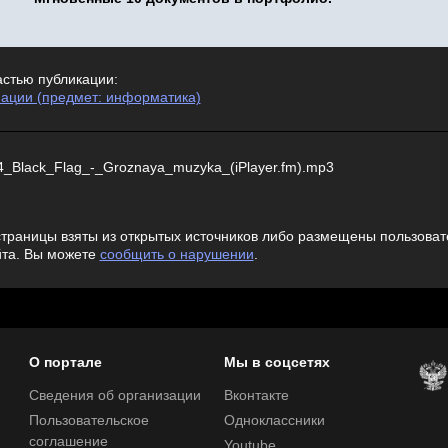
астью публикации:
ации (предмет: информатика)
_Black_Flag_-_Groznaya_muzyka_(iPlayer.fm).mp3
траницы взяты из открытых источников либо размещены пользовате
йта. Вы можете
сообщить о нарушении
.
О портале
Мы в соцсетях
Сведения об организации
Вконтакте
Пользовательское
Одноклассники
соглашение
Youtube