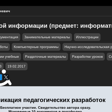
иевич
ой информации (предмет: информат
кументация
Занимательные материалы
Иллюстрации
аботы
Компьютерные программы
Научно-исследовательская 
ии учебные
Раздаточные материалы
Разработки уроков
С
3
19.02.2017
икация педагогических разработок
Бесплатное участие. Свидетельство автора сразу.
Мгновенные 10 документов в портфолио.