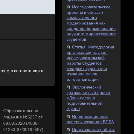
Исследовательские
проекты в области
компьютерного
моделирования как
средство формирования
научного мировоззрения
студентов
Статья "Методология
организации научно-
исследовательской
работы студентов
младших курсов при
лем в соответствии с
изучении основ
алгоритмизации"
Экологический
краткосрочный проект
«День леса» в
подготовительной
группе
Образовательная
Информационные
лицензия №5257 от
аспекты изучения БПЛА
09.09.2020 (Л035-
Практическая работа:
01253-67/00192487)