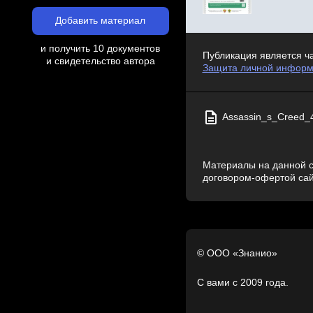
Добавить материал
и получить 10 документов
Публикация является ч
и свидетельство автора
Защита личной информ
Assassin_s_Creed_4
Материалы на данной с
договором-офертой са
© ООО «Знанио»
С вами с 2009 года.