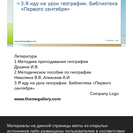
Литература
1.Методика преподавания географии
Душина И.В.
2.Методическое пособие по географии
Николина В.В.,Алексеев А.И.
3.Я иду на урок географии. Библиотека «Первого
сентября»
Company Logo
www.themegallery.com
Материалы на данной страницы взяты из открытых
источников либо размещены пользователем в соответствии