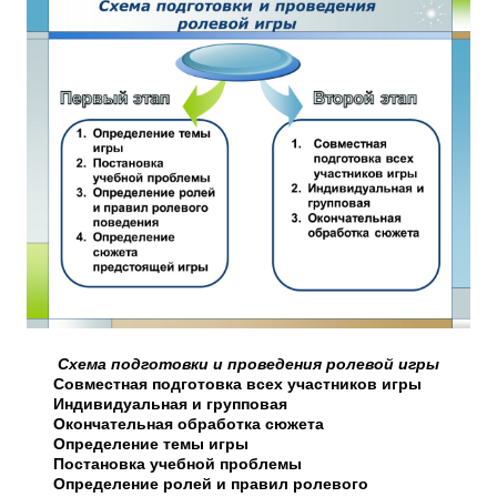
Схема подготовки и проведения ролевой игры
Совместная подготовка всех участников игры
Индивидуальная и групповая
Окончательная обработка сюжета
Определение темы игры
Постановка учебной проблемы
Определение ролей и правил ролевого