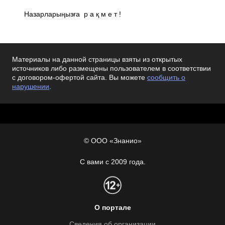
Назарларыңызға р а қ м е т !
Материалы на данной страницы взяты из открытых
источников либо размещены пользователем в соответствии
с договором-офертой сайта. Вы можете
сообщить о
нарушении
.
© ООО «Знанио»
С вами с 2009 года.
О портале
Сведения об организации