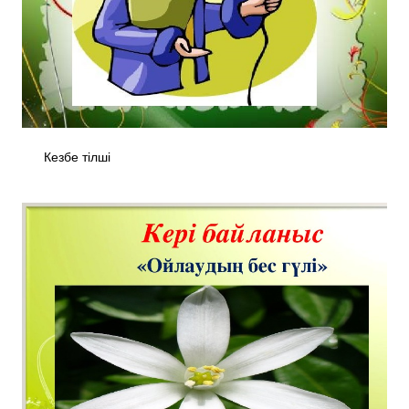
Кезбе тілші