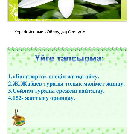
Кері байланыс «Ойлаудың бес гүлі»