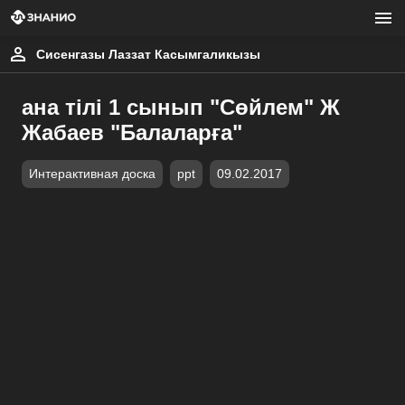
Сисенгазы Лаззат Касымгаликызы
ана тілі 1 сынып "Сөйлем" Ж
Жабаев "Балаларға"
Интерактивная доска
ppt
09.02.2017