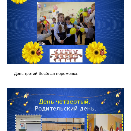
День третий Весёлая переменка.