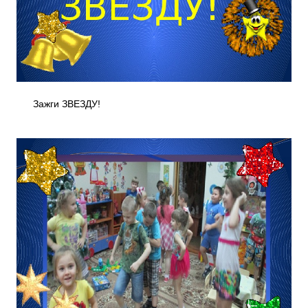
Зажги ЗВЕЗДУ!