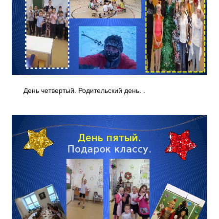
День четвертый. Родительский день. .