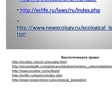
Экологическое право
http://ecobez.narod.ru/ecolaw.html
http://secandsafe.ru/stati/pravo/ekologicheskoe_zakonodatels
http://www.ecoline.ru/mc/legis/
http://eclife.ru/laws/ru/index.php
http://www.newecology.ru/ecological_legislation