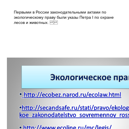
Первыми в России законодательными актами по
экологическому праву были указы Петра I по охране
лесов и животных.