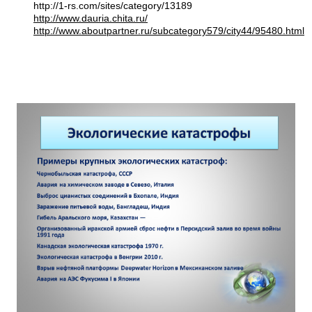
http://1-rs.com/sites/category/13189
http://www.dauria.chita.ru/
http://www.aboutpartner.ru/subcategory579/city44/95480.html