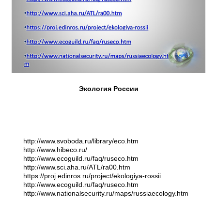
Экология России
http://www.svoboda.ru/library/eco.htm
http://www.hibeco.ru/
http://www.ecoguild.ru/faq/ruseco.htm
http://www.sci.aha.ru/ATL/ra00.htm
https://proj.edinros.ru/project/ekologiya-rossii
http://www.ecoguild.ru/faq/ruseco.htm
http://www.nationalsecurity.ru/maps/russiaecology.htm