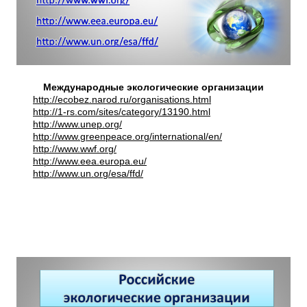
Международные экологические организации
http://ecobez.narod.ru/organisations.html
http://1-rs.com/sites/category/13190.html
http://www.unep.org/
http://www.greenpeace.org/international/en/
http://www.wwf.org/
http://www.eea.europa.eu/
http://www.un.org/esa/ffd/