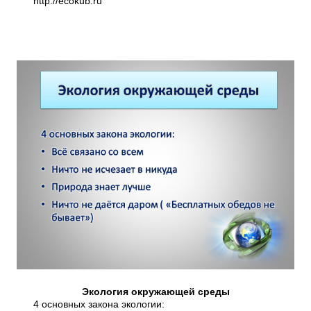
http://ecokub.ru
Экология окружающей среды
4 основных закона экологии: