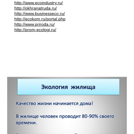
http://www.ecoindustry.ru/
http://okhranatruda.ru/
http://www.businesseco.ru/
http://ecokom.ru/portal.php
http://www.priroda.ru/
http://prom-ecologi.ru/