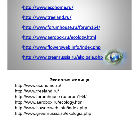
Экология жилища
http://www.ecohome.ru/
http://www.treeland.ru/
http://www.forumhouse.ru/forum164/
http://www.aerobox.ru/ecology.html
http://www.flowersweb.info/index.php
http://www.greenrussia.ru/ekologia.php